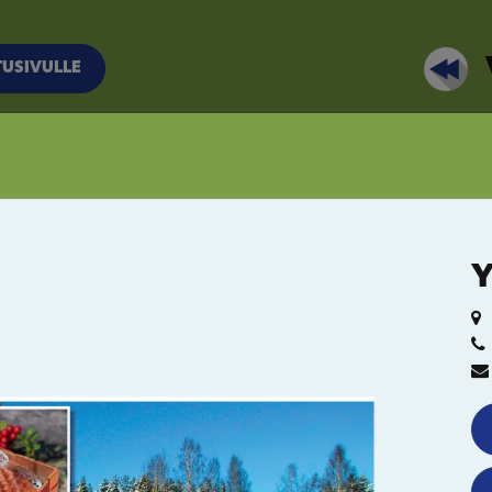
TUSIVULLE
Y