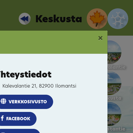
Keskusta
×
Kalevalantie
hteystiedot
Kalevalantie 21, 82900 Ilomantsi
Keskusta
VERKKOSIVUSTO
FACEBOOK
Pogostantie