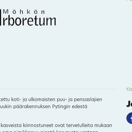
Ka
u koti- ja ulkomaisten puu- ja pensaslajien
J
ruukin päärakennuksen Pytingin edestä
kasveista kiinnostuneet ovat tervetulleita mukaan