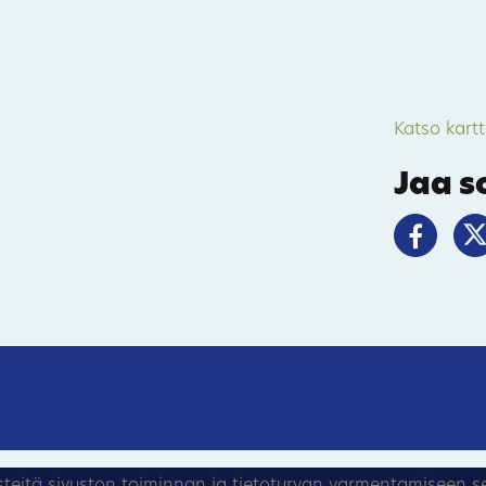
Katso kart
Jaa 