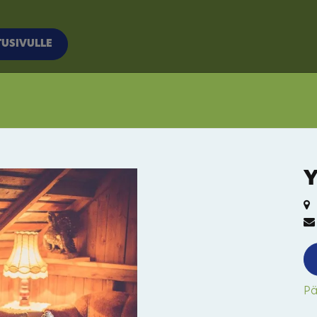
TUSIVULLE
Y
Pä