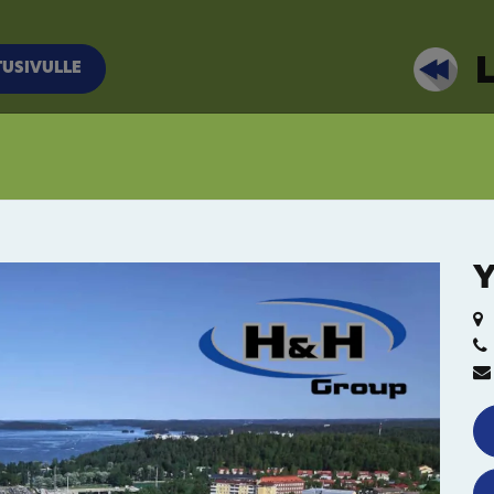
TUSIVULLE
Y